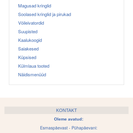
Magusad kringlid
Soolased kringlid ja pirukad
Võileivatordid
Suupisted
Kaalukoogid
Saiakesed
Küpsised
Külmlaua tooted
Näidismenüüd
KONTAKT
Oleme avatud:
Esmaspäevast - Pühapäevani: