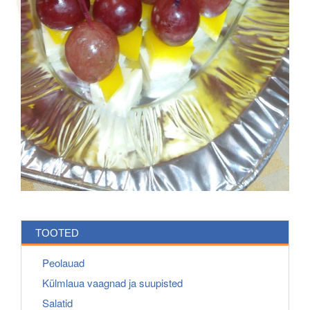
TOOTED
Peolauad
Külmlaua vaagnad ja suupisted
Salatid