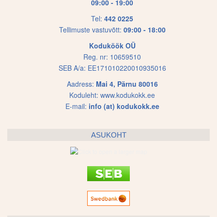
09:00 - 19:00
Tel:
442 0225
Tellimuste vastuvõtt:
09:00 - 18:00
Koduköök OÜ
Reg. nr: 10659510
SEB A/a: EE171010220010935016
Aadress:
Mai 4, Pärnu 80016
Koduleht:
www.kodukokk.ee
E-mail:
info (at) kodukokk.ee
ASUKOHT