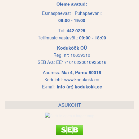
Oleme avatud:
Esmaspäevast - Pühapäevani:
09:00 - 19:00
Tel:
442 0225
Tellimuste vastuvõtt:
09:00 - 18:00
Koduköök OÜ
Reg. nr: 10659510
SEB A/a: EE171010220010935016
Aadress:
Mai 4, Pärnu 80016
Koduleht:
www.kodukokk.ee
E-mail:
info (at) kodukokk.ee
ASUKOHT