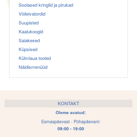
Soolased kringlid ja pirukad
Võileivatordid
Suupisted
Kaalukoogid
Saiakesed
Küpsised
Külmlaua tooted
Näidismenüüd
KONTAKT
Oleme avatud:
Esmaspäevast - Pühapäevani:
09:00 - 19:00