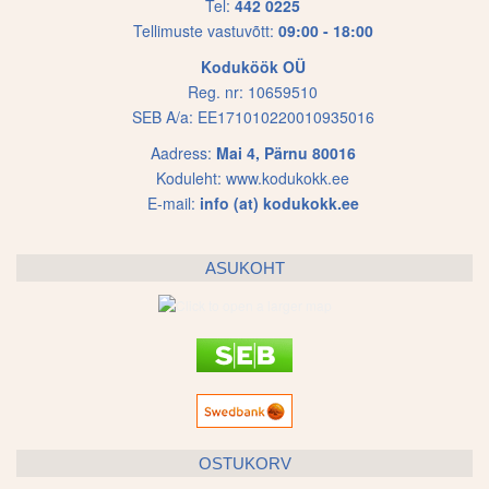
Tel:
442 0225
Tellimuste vastuvõtt:
09:00 - 18:00
Koduköök OÜ
Reg. nr: 10659510
SEB A/a: EE171010220010935016
Aadress:
Mai 4, Pärnu 80016
Koduleht:
www.kodukokk.ee
E-mail:
info (at) kodukokk.ee
ASUKOHT
OSTUKORV