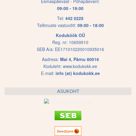
Esmaspäevast - Pühapäevani:
09:00 - 19:00
Tel:
442 0225
Tellimuste vastuvõtt:
09:00 - 18:00
Koduköök OÜ
Reg. nr: 10659510
SEB A/a: EE171010220010935016
Aadress:
Mai 4, Pärnu 80016
Koduleht:
www.kodukokk.ee
E-mail:
info (at) kodukokk.ee
ASUKOHT