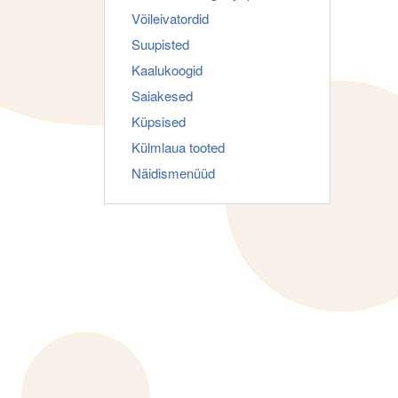
Võileivatordid
Suupisted
Kaalukoogid
Saiakesed
Küpsised
Külmlaua tooted
Näidismenüüd