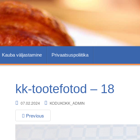
Kauba väljastamine
Privaatsuspoliitika
kk-tootefotod – 18
07.02.2024
KODUKOKK_ADMIN
Previous