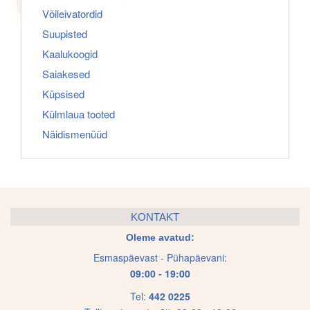
Võileivatordid
Suupisted
Kaalukoogid
Saiakesed
Küpsised
Külmlaua tooted
Näidismenüüd
KONTAKT
Oleme avatud:
Esmaspäevast - Pühapäevani:
09:00 - 19:00
Tel:
442 0225