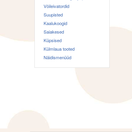
Võileivatordid
Suupisted
Kaalukoogid
Saiakesed
Küpsised
Külmlaua tooted
Näidismenüüd