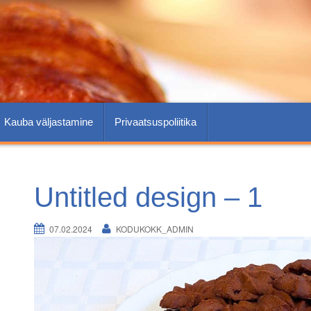
Kauba väljastamine
Privaatsuspoliitika
Untitled design – 1
07.02.2024
KODUKOKK_ADMIN